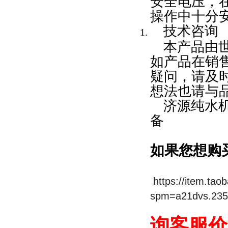
安全电压，
操作中十分
技术咨询
本产品由
如产品在销
疑问，请及
想法也请与
济源纯水
备
如果您想购
https://item.ta
spm=a21dvs.235
询客服价