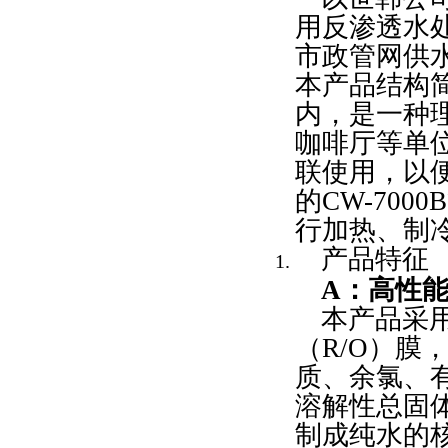
用反渗透水处
市政管网供
本产品结构
内，是一种
咖啡厅等单
联使用，以
的CW-70
行加热、制
产品特征
A
：高性
本产品采
（R/O）
质、余氯、
溶解性总固
制成纯水的