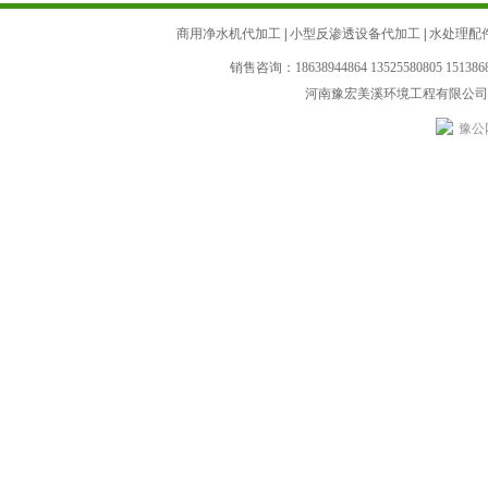
商用净水机代加工
|
小型反渗透设备代加工
|
水处理配
销售咨询：18638944864 13525580805 151
河南豫宏美溪环境工程有限公
豫公网